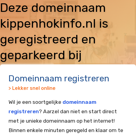
Deze domeinnaam
kippenhokinfo.nl is
geregistreerd en
geparkeerd bij
Vimexx
Domeinnaam registreren
> Lekker snel online
Wil je een soortgelijke
domeinnaam
registreren
? Aarzel dan niet en start direct
met je unieke domeinnaam op het internet!
Binnen enkele minuten geregeld en klaar om te